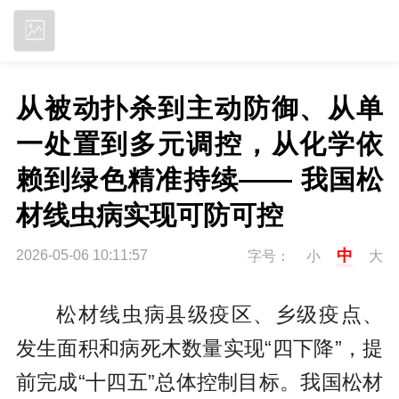
立即下载
从被动扑杀到主动防御、从单
一处置到多元调控，从化学依
赖到绿色精准持续—— 我国松
材线虫病实现可防可控
中
2026-05-06 10:11:57
字号：
小
大
松材线虫病县级疫区、乡级疫点、
发生面积和病死木数量实现“四下降”，提
前完成“十四五”总体控制目标。我国松材